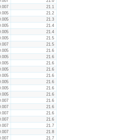
0.007
21.0
0.007
21.1
0.005
21.2
0.005
21.3
0.005
21.4
0.005
21.4
0.005
21.5
0.007
21.5
0.005
21.6
0.005
21.6
0.005
21.6
0.005
21.6
0.005
21.6
0.005
21.6
0.005
21.6
0.005
21.6
0.007
21.6
0.007
21.6
0.007
21.6
0.007
21.6
0.007
21.7
0.007
21.8
0.007
21.7