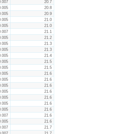
0.007
20.7
0.005
20.8
0.005
20.9
0.005
21.0
0.005
21.0
0.007
21.1
0.005
21.2
0.005
21.3
0.005
21.3
0.005
21.4
0.005
21.5
0.005
21.5
0.005
21.6
0.005
21.6
0.005
21.6
0.005
21.6
0.005
21.6
0.005
21.6
0.005
21.6
0.007
21.6
0.005
21.6
0.007
21.7
0.007
21.7