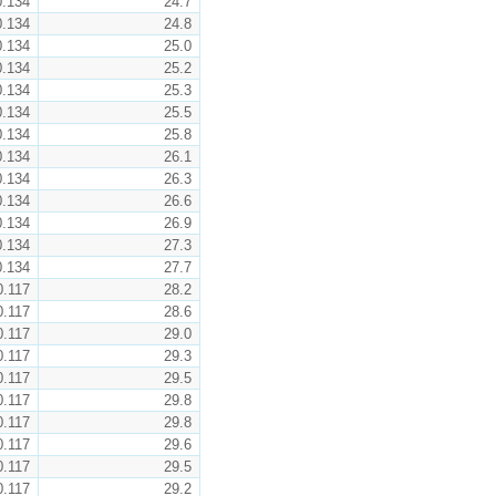
0.134
24.7
0.134
24.8
0.134
25.0
0.134
25.2
0.134
25.3
0.134
25.5
0.134
25.8
0.134
26.1
0.134
26.3
0.134
26.6
0.134
26.9
0.134
27.3
0.134
27.7
0.117
28.2
0.117
28.6
0.117
29.0
0.117
29.3
0.117
29.5
0.117
29.8
0.117
29.8
0.117
29.6
0.117
29.5
0.117
29.2