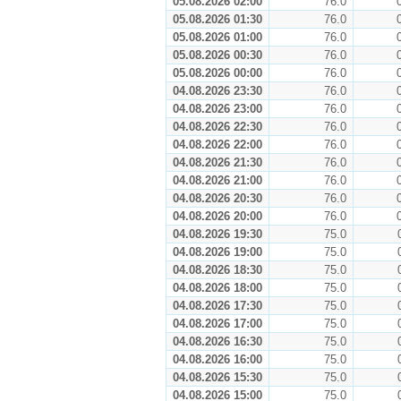
05.08.2026 02:00
76.0
05.08.2026 01:30
76.0
05.08.2026 01:00
76.0
05.08.2026 00:30
76.0
05.08.2026 00:00
76.0
04.08.2026 23:30
76.0
04.08.2026 23:00
76.0
04.08.2026 22:30
76.0
04.08.2026 22:00
76.0
04.08.2026 21:30
76.0
04.08.2026 21:00
76.0
04.08.2026 20:30
76.0
04.08.2026 20:00
76.0
04.08.2026 19:30
75.0
04.08.2026 19:00
75.0
04.08.2026 18:30
75.0
04.08.2026 18:00
75.0
04.08.2026 17:30
75.0
04.08.2026 17:00
75.0
04.08.2026 16:30
75.0
04.08.2026 16:00
75.0
04.08.2026 15:30
75.0
04.08.2026 15:00
75.0