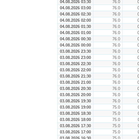
04.08.2026 03:30
76.0
04.08.2026 03:00
76.0
04.08.2026 02:30
76.0
04.08.2026 02:00
76.0
04.08.2026 01:30
76.0
04.08.2026 01:00
76.0
04.08.2026 00:30
76.0
04.08.2026 00:00
76.0
03.08.2026 23:30
76.0
03.08.2026 23:00
76.0
03.08.2026 22:30
76.0
03.08.2026 22:00
76.0
03.08.2026 21:30
76.0
03.08.2026 21:00
76.0
03.08.2026 20:30
76.0
03.08.2026 20:00
76.0
03.08.2026 19:30
76.0
03.08.2026 19:00
75.0
03.08.2026 18:30
75.0
03.08.2026 18:00
75.0
03.08.2026 17:30
75.0
03.08.2026 17:00
75.0
03.08.2026 16:30
75.0