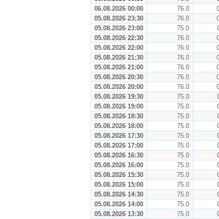
06.08.2026 00:00
76.0
05.08.2026 23:30
76.0
05.08.2026 23:00
75.0
05.08.2026 22:30
76.0
05.08.2026 22:00
76.0
05.08.2026 21:30
76.0
05.08.2026 21:00
76.0
05.08.2026 20:30
76.0
05.08.2026 20:00
76.0
05.08.2026 19:30
75.0
05.08.2026 19:00
75.0
05.08.2026 18:30
75.0
05.08.2026 18:00
75.0
05.08.2026 17:30
75.0
05.08.2026 17:00
75.0
05.08.2026 16:30
75.0
05.08.2026 16:00
75.0
05.08.2026 15:30
75.0
05.08.2026 15:00
75.0
05.08.2026 14:30
75.0
05.08.2026 14:00
75.0
05.08.2026 13:30
75.0