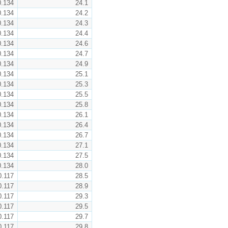
0.134
24.1
0.134
24.2
0.134
24.3
0.134
24.4
0.134
24.6
0.134
24.7
0.134
24.9
0.134
25.1
0.134
25.3
0.134
25.5
0.134
25.8
0.134
26.1
0.134
26.4
0.134
26.7
0.134
27.1
0.134
27.5
0.134
28.0
0.117
28.5
0.117
28.9
0.117
29.3
0.117
29.5
0.117
29.7
0.117
29.8