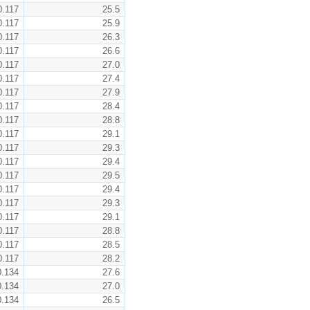
0.117
25.5
0.117
25.9
0.117
26.3
0.117
26.6
0.117
27.0
0.117
27.4
0.117
27.9
0.117
28.4
0.117
28.8
0.117
29.1
0.117
29.3
0.117
29.4
0.117
29.5
0.117
29.4
0.117
29.3
0.117
29.1
0.117
28.8
0.117
28.5
0.117
28.2
0.134
27.6
0.134
27.0
0.134
26.5