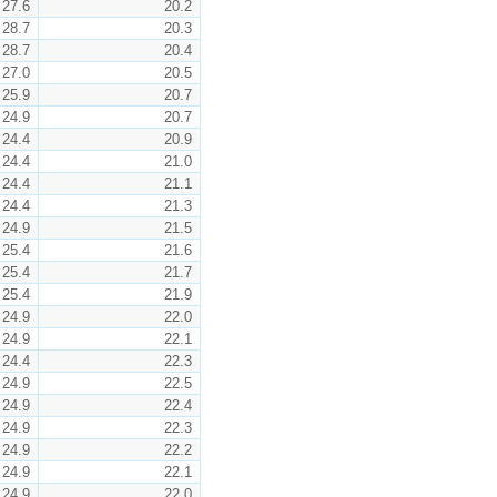
27.6
20.2
28.7
20.3
28.7
20.4
27.0
20.5
25.9
20.7
24.9
20.7
24.4
20.9
24.4
21.0
24.4
21.1
24.4
21.3
24.9
21.5
25.4
21.6
25.4
21.7
25.4
21.9
24.9
22.0
24.9
22.1
24.4
22.3
24.9
22.5
24.9
22.4
24.9
22.3
24.9
22.2
24.9
22.1
24.9
22.0