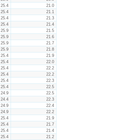
25.4
21.0
25.4
21.1
25.4
21.3
25.4
21.4
25.9
21.5
25.9
21.6
25.9
21.7
25.9
21.8
25.4
21.9
25.4
22.0
25.4
22.2
25.4
22.2
25.4
22.3
25.4
22.5
24.9
22.5
24.4
22.3
24.9
22.4
24.9
22.2
25.4
21.9
25.4
21.7
25.4
21.4
25.4
21.2