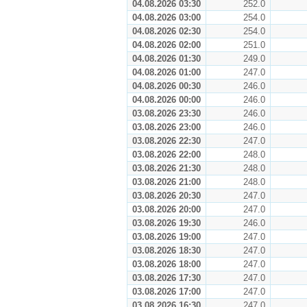
04.08.2026 03:30
252.0
04.08.2026 03:00
254.0
04.08.2026 02:30
254.0
04.08.2026 02:00
251.0
04.08.2026 01:30
249.0
04.08.2026 01:00
247.0
04.08.2026 00:30
246.0
04.08.2026 00:00
246.0
03.08.2026 23:30
246.0
03.08.2026 23:00
246.0
03.08.2026 22:30
247.0
03.08.2026 22:00
248.0
03.08.2026 21:30
248.0
03.08.2026 21:00
248.0
03.08.2026 20:30
247.0
03.08.2026 20:00
247.0
03.08.2026 19:30
246.0
03.08.2026 19:00
247.0
03.08.2026 18:30
247.0
03.08.2026 18:00
247.0
03.08.2026 17:30
247.0
03.08.2026 17:00
247.0
03.08.2026 16:30
247.0