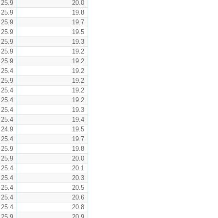
25.9
20.0
25.9
19.8
25.9
19.7
25.9
19.5
25.9
19.3
25.9
19.2
25.9
19.2
25.4
19.2
25.9
19.2
25.4
19.2
25.4
19.2
25.4
19.3
25.4
19.4
24.9
19.5
25.4
19.7
25.9
19.8
25.9
20.0
25.4
20.1
25.4
20.3
25.4
20.5
25.4
20.6
25.4
20.8
25.9
20.9