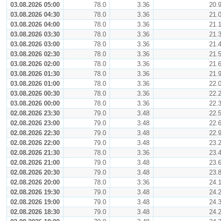
03.08.2026 05:00
78.0
3.36
20.
03.08.2026 04:30
78.0
3.36
21.
03.08.2026 04:00
78.0
3.36
21.
03.08.2026 03:30
78.0
3.36
21.
03.08.2026 03:00
78.0
3.36
21.
03.08.2026 02:30
78.0
3.36
21.
03.08.2026 02:00
78.0
3.36
21.
03.08.2026 01:30
78.0
3.36
21.
03.08.2026 01:00
78.0
3.36
22.
03.08.2026 00:30
78.0
3.36
22.
03.08.2026 00:00
78.0
3.36
22.
02.08.2026 23:30
79.0
3.48
22.
02.08.2026 23:00
79.0
3.48
22.
02.08.2026 22:30
79.0
3.48
22.
02.08.2026 22:00
79.0
3.48
23.
02.08.2026 21:30
78.0
3.36
23.
02.08.2026 21:00
79.0
3.48
23.
02.08.2026 20:30
79.0
3.48
23.
02.08.2026 20:00
78.0
3.36
24.
02.08.2026 19:30
79.0
3.48
24.
02.08.2026 19:00
79.0
3.48
24.
02.08.2026 18:30
79.0
3.48
24.