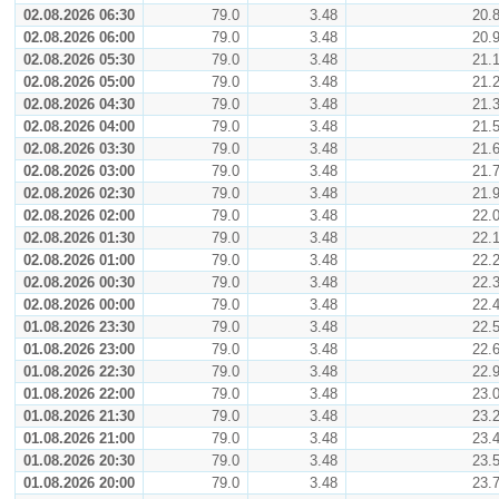
02.08.2026 06:30
79.0
3.48
20.
02.08.2026 06:00
79.0
3.48
20.
02.08.2026 05:30
79.0
3.48
21.
02.08.2026 05:00
79.0
3.48
21.
02.08.2026 04:30
79.0
3.48
21.
02.08.2026 04:00
79.0
3.48
21.
02.08.2026 03:30
79.0
3.48
21.
02.08.2026 03:00
79.0
3.48
21.
02.08.2026 02:30
79.0
3.48
21.
02.08.2026 02:00
79.0
3.48
22.
02.08.2026 01:30
79.0
3.48
22.
02.08.2026 01:00
79.0
3.48
22.
02.08.2026 00:30
79.0
3.48
22.
02.08.2026 00:00
79.0
3.48
22.
01.08.2026 23:30
79.0
3.48
22.
01.08.2026 23:00
79.0
3.48
22.
01.08.2026 22:30
79.0
3.48
22.
01.08.2026 22:00
79.0
3.48
23.
01.08.2026 21:30
79.0
3.48
23.
01.08.2026 21:00
79.0
3.48
23.
01.08.2026 20:30
79.0
3.48
23.
01.08.2026 20:00
79.0
3.48
23.