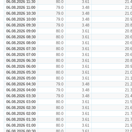
06.08.2026 11:30
80.0
3.61
21.
06.08.2026 11:00
79.0
3.48
21.
06.08.2026 10:30
79.0
3.48
21.
06.08.2026 10:00
79.0
3.48
20.
06.08.2026 09:30
79.0
3.48
20.
06.08.2026 09:00
80.0
3.61
20.
06.08.2026 08:30
80.0
3.61
20.
06.08.2026 08:00
80.0
3.61
20.
06.08.2026 07:30
80.0
3.61
20.
06.08.2026 07:00
80.0
3.61
20.
06.08.2026 06:30
80.0
3.61
20.
06.08.2026 06:00
80.0
3.61
20.
06.08.2026 05:30
80.0
3.61
21.
06.08.2026 05:00
80.0
3.61
21.
06.08.2026 04:30
79.0
3.48
21.
06.08.2026 04:00
79.0
3.48
21.
06.08.2026 03:30
79.0
3.48
21.
06.08.2026 03:00
80.0
3.61
21.
06.08.2026 02:30
80.0
3.61
21.
06.08.2026 02:00
80.0
3.61
21.
06.08.2026 01:30
80.0
3.61
21.
06.08.2026 01:00
80.0
3.61
21.
06.08.2026 00:30
80.0
3.61
22.