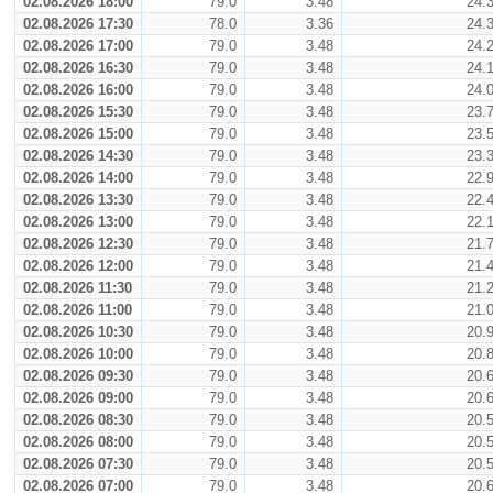
02.08.2026 18:00
79.0
3.48
24.
02.08.2026 17:30
78.0
3.36
24.
02.08.2026 17:00
79.0
3.48
24.
02.08.2026 16:30
79.0
3.48
24.
02.08.2026 16:00
79.0
3.48
24.
02.08.2026 15:30
79.0
3.48
23.
02.08.2026 15:00
79.0
3.48
23.
02.08.2026 14:30
79.0
3.48
23.
02.08.2026 14:00
79.0
3.48
22.
02.08.2026 13:30
79.0
3.48
22.
02.08.2026 13:00
79.0
3.48
22.
02.08.2026 12:30
79.0
3.48
21.
02.08.2026 12:00
79.0
3.48
21.
02.08.2026 11:30
79.0
3.48
21.
02.08.2026 11:00
79.0
3.48
21.
02.08.2026 10:30
79.0
3.48
20.
02.08.2026 10:00
79.0
3.48
20.
02.08.2026 09:30
79.0
3.48
20.
02.08.2026 09:00
79.0
3.48
20.
02.08.2026 08:30
79.0
3.48
20.
02.08.2026 08:00
79.0
3.48
20.
02.08.2026 07:30
79.0
3.48
20.
02.08.2026 07:00
79.0
3.48
20.