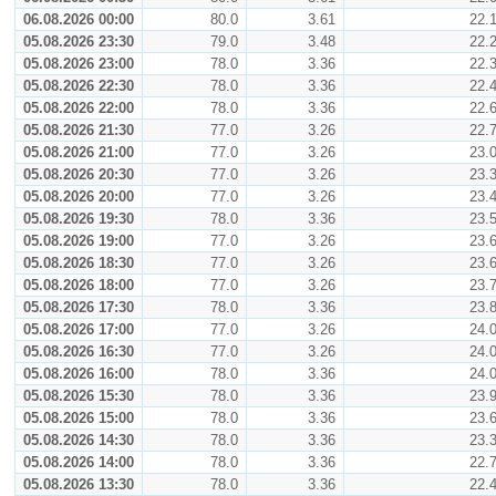
06.08.2026 00:00
80.0
3.61
22.
05.08.2026 23:30
79.0
3.48
22.
05.08.2026 23:00
78.0
3.36
22.
05.08.2026 22:30
78.0
3.36
22.
05.08.2026 22:00
78.0
3.36
22.
05.08.2026 21:30
77.0
3.26
22.
05.08.2026 21:00
77.0
3.26
23.
05.08.2026 20:30
77.0
3.26
23.
05.08.2026 20:00
77.0
3.26
23.
05.08.2026 19:30
78.0
3.36
23.
05.08.2026 19:00
77.0
3.26
23.
05.08.2026 18:30
77.0
3.26
23.
05.08.2026 18:00
77.0
3.26
23.
05.08.2026 17:30
78.0
3.36
23.
05.08.2026 17:00
77.0
3.26
24.
05.08.2026 16:30
77.0
3.26
24.
05.08.2026 16:00
78.0
3.36
24.
05.08.2026 15:30
78.0
3.36
23.
05.08.2026 15:00
78.0
3.36
23.
05.08.2026 14:30
78.0
3.36
23.
05.08.2026 14:00
78.0
3.36
22.
05.08.2026 13:30
78.0
3.36
22.