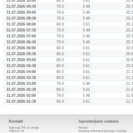
31.07.2026 10:00
80.0
3.61
20.
31.07.2026 09:30
79.0
3.48
20.
31.07.2026 09:00
79.0
3.48
20.
31.07.2026 08:30
79.0
3.48
20.
31.07.2026 08:00
80.0
3.61
20.
31.07.2026 07:30
79.0
3.48
20.
31.07.2026 07:00
79.0
3.48
20.
31.07.2026 06:30
79.0
3.48
20.
31.07.2026 06:00
80.0
3.61
20.
31.07.2026 05:30
80.0
3.61
20.
31.07.2026 05:00
80.0
3.61
20.
31.07.2026 04:30
80.0
3.61
20.
31.07.2026 04:00
80.0
3.61
21.
31.07.2026 03:30
80.0
3.61
21.
31.07.2026 03:00
79.0
3.48
21.
31.07.2026 02:30
80.0
3.61
21.
31.07.2026 02:00
79.0
3.48
21.
31.07.2026 01:30
80.0
3.61
21.
Kontakt
Izpostavljene vsebine
Agencija RS za okolje
Novice
Vojkova 1b
Katalog informacij javnega značaja