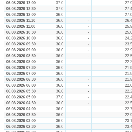
06.08.2026 13:00
37.0
-
27.
06.08.2026 12:30
37.0
-
27.
06.08.2026 12:00
36.0
-
27.
06.08.2026 11:30
36.0
-
26.
06.08.2026 11:00
36.0
-
25.
06.08.2026 10:30
36.0
-
25.
06.08.2026 10:00
36.0
-
24.
06.08.2026 09:30
36.0
-
23.
06.08.2026 09:00
36.0
-
22.
06.08.2026 08:30
36.0
-
22.
06.08.2026 08:00
36.0
-
22.
06.08.2026 07:30
36.0
-
21.
06.08.2026 07:00
36.0
-
21.
06.08.2026 06:30
36.0
-
21.
06.08.2026 06:00
36.0
-
22.
06.08.2026 05:30
36.0
-
22.
06.08.2026 05:00
37.0
-
22.
06.08.2026 04:30
36.0
-
22.
06.08.2026 04:00
36.0
-
22.
06.08.2026 03:30
36.0
-
22.
06.08.2026 03:00
36.0
-
23.
06.08.2026 02:30
36.0
-
23.