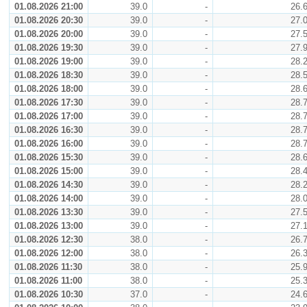
01.08.2026 21:00
39.0
-
26.
01.08.2026 20:30
39.0
-
27.
01.08.2026 20:00
39.0
-
27.
01.08.2026 19:30
39.0
-
27.
01.08.2026 19:00
39.0
-
28.
01.08.2026 18:30
39.0
-
28.
01.08.2026 18:00
39.0
-
28.
01.08.2026 17:30
39.0
-
28.
01.08.2026 17:00
39.0
-
28.
01.08.2026 16:30
39.0
-
28.
01.08.2026 16:00
39.0
-
28.
01.08.2026 15:30
39.0
-
28.
01.08.2026 15:00
39.0
-
28.
01.08.2026 14:30
39.0
-
28.
01.08.2026 14:00
39.0
-
28.
01.08.2026 13:30
39.0
-
27.
01.08.2026 13:00
39.0
-
27.
01.08.2026 12:30
38.0
-
26.
01.08.2026 12:00
38.0
-
26.
01.08.2026 11:30
38.0
-
25.
01.08.2026 11:00
38.0
-
25.
01.08.2026 10:30
37.0
-
24.