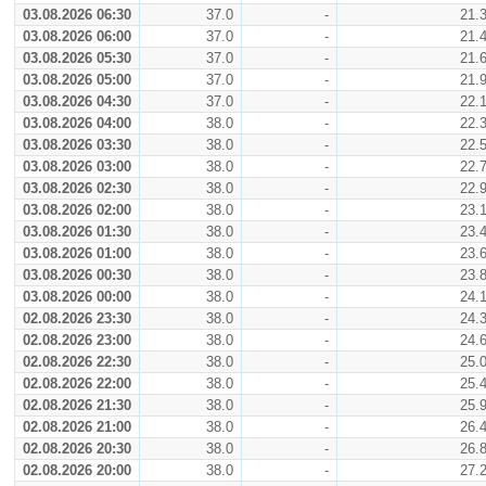
03.08.2026 06:30
37.0
-
21.
03.08.2026 06:00
37.0
-
21.
03.08.2026 05:30
37.0
-
21.
03.08.2026 05:00
37.0
-
21.
03.08.2026 04:30
37.0
-
22.
03.08.2026 04:00
38.0
-
22.
03.08.2026 03:30
38.0
-
22.
03.08.2026 03:00
38.0
-
22.
03.08.2026 02:30
38.0
-
22.
03.08.2026 02:00
38.0
-
23.
03.08.2026 01:30
38.0
-
23.
03.08.2026 01:00
38.0
-
23.
03.08.2026 00:30
38.0
-
23.
03.08.2026 00:00
38.0
-
24.
02.08.2026 23:30
38.0
-
24.
02.08.2026 23:00
38.0
-
24.
02.08.2026 22:30
38.0
-
25.
02.08.2026 22:00
38.0
-
25.
02.08.2026 21:30
38.0
-
25.
02.08.2026 21:00
38.0
-
26.
02.08.2026 20:30
38.0
-
26.
02.08.2026 20:00
38.0
-
27.