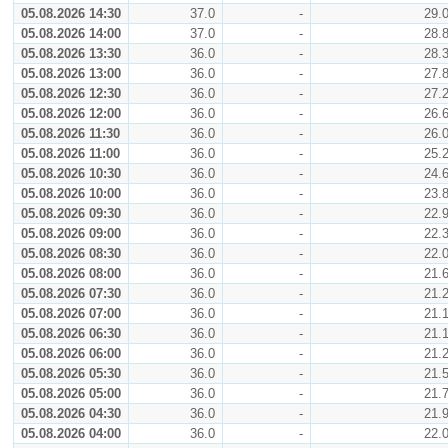
05.08.2026 14:30
37.0
-
29.
05.08.2026 14:00
37.0
-
28.
05.08.2026 13:30
36.0
-
28.
05.08.2026 13:00
36.0
-
27.
05.08.2026 12:30
36.0
-
27.
05.08.2026 12:00
36.0
-
26.
05.08.2026 11:30
36.0
-
26.
05.08.2026 11:00
36.0
-
25.
05.08.2026 10:30
36.0
-
24.
05.08.2026 10:00
36.0
-
23.
05.08.2026 09:30
36.0
-
22.
05.08.2026 09:00
36.0
-
22.
05.08.2026 08:30
36.0
-
22.
05.08.2026 08:00
36.0
-
21.
05.08.2026 07:30
36.0
-
21.
05.08.2026 07:00
36.0
-
21.
05.08.2026 06:30
36.0
-
21.
05.08.2026 06:00
36.0
-
21.
05.08.2026 05:30
36.0
-
21.
05.08.2026 05:00
36.0
-
21.
05.08.2026 04:30
36.0
-
21.
05.08.2026 04:00
36.0
-
22.