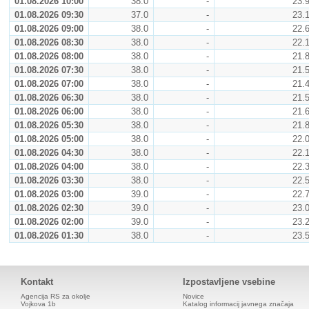
01.08.2026 10:00
38.0
-
23.
01.08.2026 09:30
37.0
-
23.
01.08.2026 09:00
38.0
-
22.
01.08.2026 08:30
38.0
-
22.
01.08.2026 08:00
38.0
-
21.
01.08.2026 07:30
38.0
-
21.
01.08.2026 07:00
38.0
-
21.
01.08.2026 06:30
38.0
-
21.
01.08.2026 06:00
38.0
-
21.
01.08.2026 05:30
38.0
-
21.
01.08.2026 05:00
38.0
-
22.
01.08.2026 04:30
38.0
-
22.
01.08.2026 04:00
38.0
-
22.
01.08.2026 03:30
38.0
-
22.
01.08.2026 03:00
39.0
-
22.
01.08.2026 02:30
39.0
-
23.
01.08.2026 02:00
39.0
-
23.
01.08.2026 01:30
38.0
-
23.
Kontakt
Izpostavljene vsebine
Agencija RS za okolje
Novice
Vojkova 1b
Katalog informacij javnega značaja