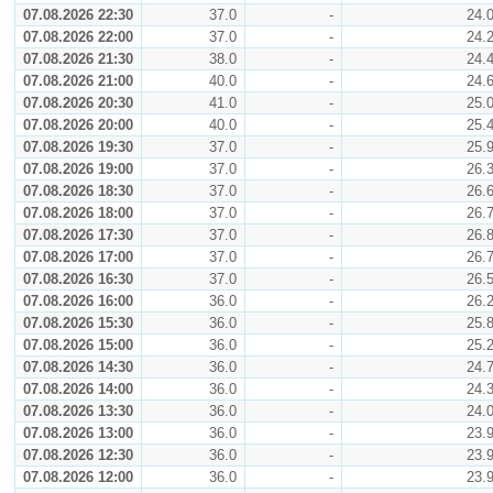
07.08.2026 22:30
37.0
-
24.
07.08.2026 22:00
37.0
-
24.
07.08.2026 21:30
38.0
-
24.
07.08.2026 21:00
40.0
-
24.
07.08.2026 20:30
41.0
-
25.
07.08.2026 20:00
40.0
-
25.
07.08.2026 19:30
37.0
-
25.
07.08.2026 19:00
37.0
-
26.
07.08.2026 18:30
37.0
-
26.
07.08.2026 18:00
37.0
-
26.
07.08.2026 17:30
37.0
-
26.
07.08.2026 17:00
37.0
-
26.
07.08.2026 16:30
37.0
-
26.
07.08.2026 16:00
36.0
-
26.
07.08.2026 15:30
36.0
-
25.
07.08.2026 15:00
36.0
-
25.
07.08.2026 14:30
36.0
-
24.
07.08.2026 14:00
36.0
-
24.
07.08.2026 13:30
36.0
-
24.
07.08.2026 13:00
36.0
-
23.
07.08.2026 12:30
36.0
-
23.
07.08.2026 12:00
36.0
-
23.