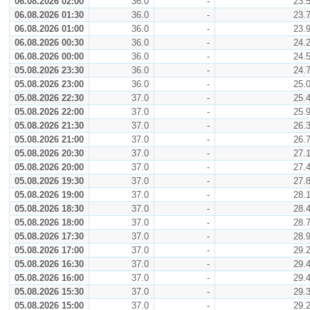
06.08.2026 02:00
36.0
-
23.
06.08.2026 01:30
36.0
-
23.
06.08.2026 01:00
36.0
-
23.
06.08.2026 00:30
36.0
-
24.
06.08.2026 00:00
36.0
-
24.
05.08.2026 23:30
36.0
-
24.
05.08.2026 23:00
36.0
-
25.
05.08.2026 22:30
37.0
-
25.
05.08.2026 22:00
37.0
-
25.
05.08.2026 21:30
37.0
-
26.
05.08.2026 21:00
37.0
-
26.
05.08.2026 20:30
37.0
-
27.
05.08.2026 20:00
37.0
-
27.
05.08.2026 19:30
37.0
-
27.
05.08.2026 19:00
37.0
-
28.
05.08.2026 18:30
37.0
-
28.
05.08.2026 18:00
37.0
-
28.
05.08.2026 17:30
37.0
-
28.
05.08.2026 17:00
37.0
-
29.
05.08.2026 16:30
37.0
-
29.
05.08.2026 16:00
37.0
-
29.
05.08.2026 15:30
37.0
-
29.
05.08.2026 15:00
37.0
-
29.