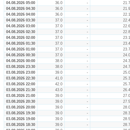
04.08.2026 05:00
36.0
-
21.
04.08.2026 04:30
36.0
-
21.
04.08.2026 04:00
36.0
-
22.
04.08.2026 03:30
37.0
-
22.
04.08.2026 03:00
37.0
-
22.
04.08.2026 02:30
37.0
-
22.
04.08.2026 02:00
37.0
-
23.
04.08.2026 01:30
37.0
-
23.
04.08.2026 01:00
37.0
-
23.
04.08.2026 00:30
37.0
-
24.
04.08.2026 00:00
38.0
-
24.
03.08.2026 23:30
38.0
-
24.
03.08.2026 23:00
39.0
-
25.
03.08.2026 22:30
41.0
-
25.
03.08.2026 22:00
42.0
-
25.
03.08.2026 21:30
43.0
-
26.
03.08.2026 21:00
39.0
-
27.
03.08.2026 20:30
39.0
-
27.
03.08.2026 20:00
39.0
-
28.
03.08.2026 19:30
39.0
-
28.
03.08.2026 19:00
39.0
-
28.
03.08.2026 18:30
39.0
-
28.