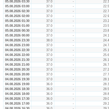
05.08.2026 03:30
37.0
-
22.
05.08.2026 03:00
37.0
-
22.
05.08.2026 02:30
37.0
-
22.
05.08.2026 02:00
37.0
-
22.
05.08.2026 01:30
37.0
-
23.
05.08.2026 01:00
37.0
-
23.
05.08.2026 00:30
37.0
-
23.
05.08.2026 00:00
37.0
-
24.
04.08.2026 23:30
38.0
-
24.
04.08.2026 23:00
37.0
-
24.
04.08.2026 22:30
37.0
-
25.
04.08.2026 22:00
37.0
-
25.
04.08.2026 21:30
37.0
-
26.
04.08.2026 21:00
37.0
-
26.
04.08.2026 20:30
37.0
-
27.
04.08.2026 20:00
37.0
-
27.
04.08.2026 19:30
37.0
-
28.
04.08.2026 19:00
36.0
-
28.
04.08.2026 18:30
36.0
-
28.
04.08.2026 18:00
36.0
-
28.
04.08.2026 17:30
36.0
-
29.
04.08.2026 17:00
36.0
-
29.
04.08.2026 16:30
36.0
-
29.