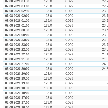
07.08.2026 03:30
193.0
0.029
22.
07.08.2026 03:00
193.0
0.029
22.
07.08.2026 02:30
193.0
0.029
23.
07.08.2026 02:00
193.0
0.029
23.
07.08.2026 01:30
193.0
0.029
23.
07.08.2026 01:00
193.0
0.029
23.
07.08.2026 00:30
193.0
0.029
23.
07.08.2026 00:00
193.0
0.029
23.
06.08.2026 23:30
193.0
0.029
23.
06.08.2026 23:00
193.0
0.029
23.
06.08.2026 22:30
193.0
0.029
23.
06.08.2026 22:00
193.0
0.029
24.
06.08.2026 21:30
193.0
0.029
24.
06.08.2026 21:00
193.0
0.029
24.
06.08.2026 20:30
193.0
0.029
24.
06.08.2026 20:00
193.0
0.029
06.08.2026 19:30
193.0
0.029
06.08.2026 19:00
193.0
0.029
06.08.2026 18:30
193.0
0.029
06.08.2026 18:00
193.0
0.029
06.08.2026 17:30
193.0
0.029
06.08.2026 17:00
193.0
0.029
06.08.2026 16:30
193.0
0.029