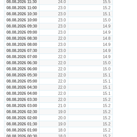
08.08.2026 11:30
24.0
15.5
08.08.2026 11:00
23.0
15.2
08.08.2026 10:30
23.0
15.1
08.08.2026 10:00
23.0
15.0
08.08.2026 09:30
23.0
14.9
08.08.2026 09:00
23.0
14.9
08.08.2026 08:30
22.0
14.8
08.08.2026 08:00
23.0
14.9
08.08.2026 07:30
23.0
14.9
08.08.2026 07:00
22.0
14.9
08.08.2026 06:30
22.0
15.0
08.08.2026 06:00
22.0
15.0
08.08.2026 05:30
22.0
15.1
08.08.2026 05:00
22.0
15.1
08.08.2026 04:30
22.0
15.1
08.08.2026 04:00
22.0
15.1
08.08.2026 03:30
22.0
15.2
08.08.2026 03:00
21.0
15.2
08.08.2026 02:30
19.0
15.2
08.08.2026 02:00
20.0
15.2
08.08.2026 01:30
19.0
15.2
08.08.2026 01:00
18.0
15.2
08.08.2026 00:30
18.0
15.2