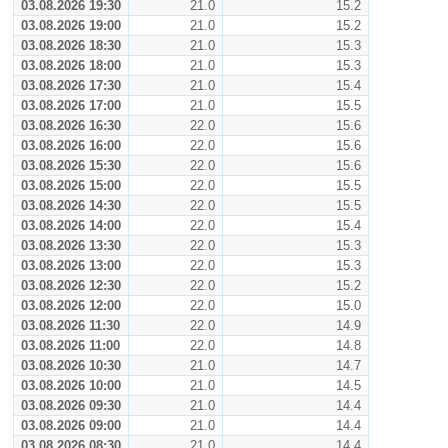
03.08.2026 19:30
21.0
15.2
03.08.2026 19:00
21.0
15.2
03.08.2026 18:30
21.0
15.3
03.08.2026 18:00
21.0
15.3
03.08.2026 17:30
21.0
15.4
03.08.2026 17:00
21.0
15.5
03.08.2026 16:30
22.0
15.6
03.08.2026 16:00
22.0
15.6
03.08.2026 15:30
22.0
15.6
03.08.2026 15:00
22.0
15.5
03.08.2026 14:30
22.0
15.5
03.08.2026 14:00
22.0
15.4
03.08.2026 13:30
22.0
15.3
03.08.2026 13:00
22.0
15.3
03.08.2026 12:30
22.0
15.2
03.08.2026 12:00
22.0
15.0
03.08.2026 11:30
22.0
14.9
03.08.2026 11:00
22.0
14.8
03.08.2026 10:30
21.0
14.7
03.08.2026 10:00
21.0
14.5
03.08.2026 09:30
21.0
14.4
03.08.2026 09:00
21.0
14.4
03.08.2026 08:30
21.0
14.4