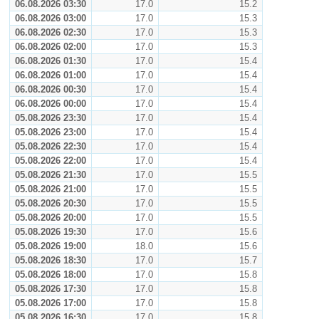
06.08.2026 03:30
17.0
15.2
06.08.2026 03:00
17.0
15.3
06.08.2026 02:30
17.0
15.3
06.08.2026 02:00
17.0
15.3
06.08.2026 01:30
17.0
15.4
06.08.2026 01:00
17.0
15.4
06.08.2026 00:30
17.0
15.4
06.08.2026 00:00
17.0
15.4
05.08.2026 23:30
17.0
15.4
05.08.2026 23:00
17.0
15.4
05.08.2026 22:30
17.0
15.4
05.08.2026 22:00
17.0
15.4
05.08.2026 21:30
17.0
15.5
05.08.2026 21:00
17.0
15.5
05.08.2026 20:30
17.0
15.5
05.08.2026 20:00
17.0
15.5
05.08.2026 19:30
17.0
15.6
05.08.2026 19:00
18.0
15.6
05.08.2026 18:30
17.0
15.7
05.08.2026 18:00
17.0
15.8
05.08.2026 17:30
17.0
15.8
05.08.2026 17:00
17.0
15.8
05.08.2026 16:30
17.0
15.8