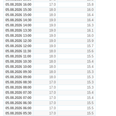
05.08.2026 16:00
17.0
15.8
05.08.2026 15:30
18.0
16.0
05.08.2026 15:00
18.0
16.4
05.08.2026 14:30
19.0
16.4
05.08.2026 14:00
19.0
16.3
05.08.2026 13:30
19.0
16.1
05.08.2026 13:00
19.0
16.0
05.08.2026 12:30
19.0
15.9
05.08.2026 12:00
19.0
15.7
05.08.2026 11:30
18.0
15.6
05.08.2026 11:00
18.0
15.5
05.08.2026 10:30
18.0
15.4
05.08.2026 10:00
18.0
15.4
05.08.2026 09:30
18.0
15.3
05.08.2026 09:00
18.0
15.3
05.08.2026 08:30
17.0
15.3
05.08.2026 08:00
17.0
15.3
05.08.2026 07:30
17.0
15.4
05.08.2026 07:00
17.0
15.4
05.08.2026 06:30
17.0
15.5
05.08.2026 06:00
17.0
15.5
05.08.2026 05:30
17.0
15.5