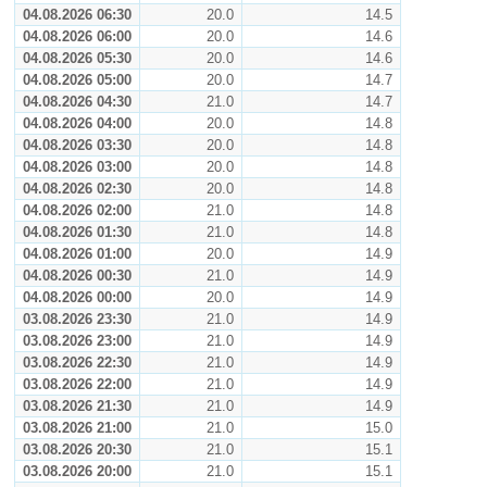
04.08.2026 06:30
20.0
14.5
04.08.2026 06:00
20.0
14.6
04.08.2026 05:30
20.0
14.6
04.08.2026 05:00
20.0
14.7
04.08.2026 04:30
21.0
14.7
04.08.2026 04:00
20.0
14.8
04.08.2026 03:30
20.0
14.8
04.08.2026 03:00
20.0
14.8
04.08.2026 02:30
20.0
14.8
04.08.2026 02:00
21.0
14.8
04.08.2026 01:30
21.0
14.8
04.08.2026 01:00
20.0
14.9
04.08.2026 00:30
21.0
14.9
04.08.2026 00:00
20.0
14.9
03.08.2026 23:30
21.0
14.9
03.08.2026 23:00
21.0
14.9
03.08.2026 22:30
21.0
14.9
03.08.2026 22:00
21.0
14.9
03.08.2026 21:30
21.0
14.9
03.08.2026 21:00
21.0
15.0
03.08.2026 20:30
21.0
15.1
03.08.2026 20:00
21.0
15.1