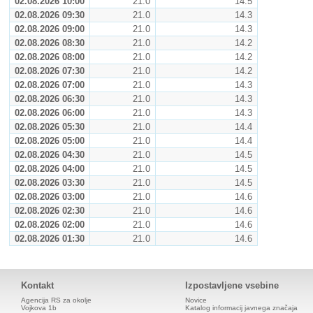
02.08.2026 10:00
21.0
14.5
02.08.2026 09:30
21.0
14.3
02.08.2026 09:00
21.0
14.3
02.08.2026 08:30
21.0
14.2
02.08.2026 08:00
21.0
14.2
02.08.2026 07:30
21.0
14.2
02.08.2026 07:00
21.0
14.3
02.08.2026 06:30
21.0
14.3
02.08.2026 06:00
21.0
14.3
02.08.2026 05:30
21.0
14.4
02.08.2026 05:00
21.0
14.4
02.08.2026 04:30
21.0
14.5
02.08.2026 04:00
21.0
14.5
02.08.2026 03:30
21.0
14.5
02.08.2026 03:00
21.0
14.6
02.08.2026 02:30
21.0
14.6
02.08.2026 02:00
21.0
14.6
02.08.2026 01:30
21.0
14.6
Kontakt
Izpostavljene vsebine
Agencija RS za okolje
Novice
Vojkova 1b
Katalog informacij javnega značaja