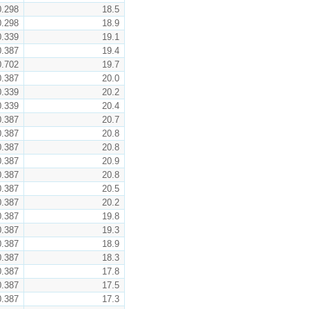
0.298
18.5
0.298
18.9
0.339
19.1
0.387
19.4
0.702
19.7
0.387
20.0
0.339
20.2
0.339
20.4
0.387
20.7
0.387
20.8
0.387
20.8
0.387
20.9
0.387
20.8
0.387
20.5
0.387
20.2
0.387
19.8
0.387
19.3
0.387
18.9
0.387
18.3
0.387
17.8
0.387
17.5
0.387
17.3