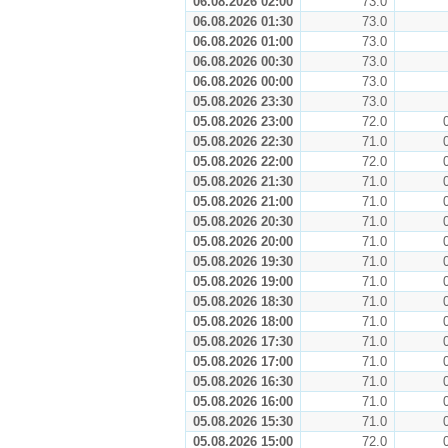
06.08.2026 02:00
73.0
06.08.2026 01:30
73.0
06.08.2026 01:00
73.0
06.08.2026 00:30
73.0
06.08.2026 00:00
73.0
05.08.2026 23:30
73.0
05.08.2026 23:00
72.0
05.08.2026 22:30
71.0
05.08.2026 22:00
72.0
05.08.2026 21:30
71.0
05.08.2026 21:00
71.0
05.08.2026 20:30
71.0
05.08.2026 20:00
71.0
05.08.2026 19:30
71.0
05.08.2026 19:00
71.0
05.08.2026 18:30
71.0
05.08.2026 18:00
71.0
05.08.2026 17:30
71.0
05.08.2026 17:00
71.0
05.08.2026 16:30
71.0
05.08.2026 16:00
71.0
05.08.2026 15:30
71.0
05.08.2026 15:00
72.0