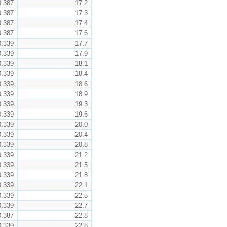
0.387
17.2
0.387
17.3
0.387
17.4
0.387
17.6
0.339
17.7
0.339
17.9
0.339
18.1
0.339
18.4
0.339
18.6
0.339
18.9
0.339
19.3
0.339
19.6
0.339
20.0
0.339
20.4
0.339
20.8
0.339
21.2
0.339
21.5
0.339
21.8
0.339
22.1
0.339
22.5
0.339
22.7
0.387
22.8
0.339
22.8