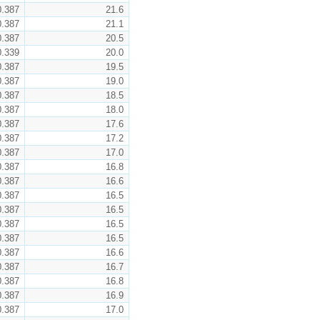
0.387
21.6
0.387
21.1
0.387
20.5
0.339
20.0
0.387
19.5
0.387
19.0
0.387
18.5
0.387
18.0
0.387
17.6
0.387
17.2
0.387
17.0
0.387
16.8
0.387
16.6
0.387
16.5
0.387
16.5
0.387
16.5
0.387
16.5
0.387
16.6
0.387
16.7
0.387
16.8
0.387
16.9
0.387
17.0