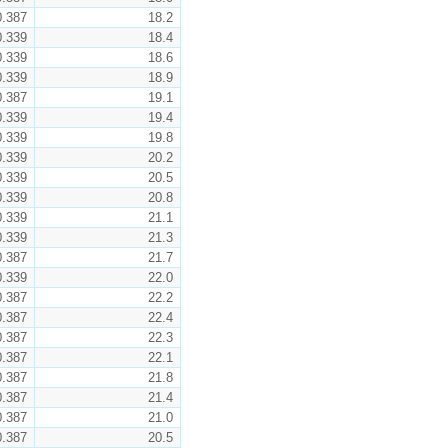
0.387
18.2
0.339
18.4
0.339
18.6
0.339
18.9
0.387
19.1
0.339
19.4
0.339
19.8
0.339
20.2
0.339
20.5
0.339
20.8
0.339
21.1
0.339
21.3
0.387
21.7
0.339
22.0
0.387
22.2
0.387
22.4
0.387
22.3
0.387
22.1
0.387
21.8
0.387
21.4
0.387
21.0
0.387
20.5