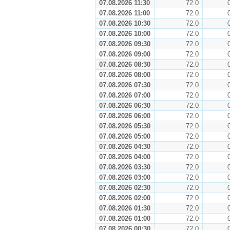
07.08.2026 11:30
72.0
07.08.2026 11:00
72.0
07.08.2026 10:30
72.0
07.08.2026 10:00
72.0
07.08.2026 09:30
72.0
07.08.2026 09:00
72.0
07.08.2026 08:30
72.0
07.08.2026 08:00
72.0
07.08.2026 07:30
72.0
07.08.2026 07:00
72.0
07.08.2026 06:30
72.0
07.08.2026 06:00
72.0
07.08.2026 05:30
72.0
07.08.2026 05:00
72.0
07.08.2026 04:30
72.0
07.08.2026 04:00
72.0
07.08.2026 03:30
72.0
07.08.2026 03:00
72.0
07.08.2026 02:30
72.0
07.08.2026 02:00
72.0
07.08.2026 01:30
72.0
07.08.2026 01:00
72.0
07.08.2026 00:30
72.0