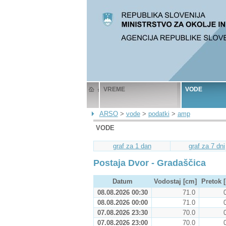
VREME
VODE
ARSO
>
vode
>
podatki
>
amp
VODE
graf za 1 dan
graf za 7 dni
Postaja Dvor - Gradaščica
Datum
Vodostaj [cm]
Pretok [
08.08.2026 00:30
71.0
08.08.2026 00:00
71.0
07.08.2026 23:30
70.0
07.08.2026 23:00
70.0