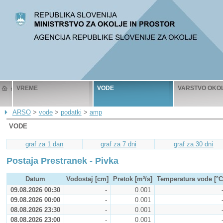
VREME
VODE
VARSTVO OKO
ARSO
>
vode
>
podatki
>
amp
VODE
graf za 1 dan
graf za 7 dni
graf za 30 dni
Postaja Prestranek - Pivka
Datum
Vodostaj [cm]
Pretok [m³/s]
Temperatura vode [°C
09.08.2026 00:30
-
0.001
09.08.2026 00:00
-
0.001
08.08.2026 23:30
-
0.001
08.08.2026 23:00
-
0.001