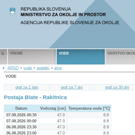
VREME
VODE
VARSTVO OKO
ARSO
>
vode
>
podatki
>
amp
VODE
graf za 1 dan
graf za 7 dni
graf za 30 dni
Postaja Blate - Rakitnica
Datum
Vodostaj [cm]
Temperatura vode [°C]
07.08.2026 00:30
47.0
8.8
07.08.2026 00:00
47.0
8.8
06.08.2026 23:30
47.0
8.9
06.08.2026 23:00
47.0
8.9