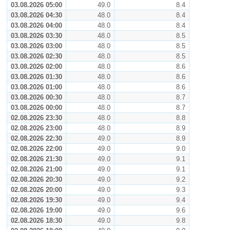
03.08.2026 05:00
49.0
8.4
03.08.2026 04:30
48.0
8.4
03.08.2026 04:00
48.0
8.4
03.08.2026 03:30
48.0
8.5
03.08.2026 03:00
48.0
8.5
03.08.2026 02:30
48.0
8.5
03.08.2026 02:00
48.0
8.6
03.08.2026 01:30
48.0
8.6
03.08.2026 01:00
48.0
8.6
03.08.2026 00:30
48.0
8.7
03.08.2026 00:00
48.0
8.7
02.08.2026 23:30
48.0
8.8
02.08.2026 23:00
48.0
8.9
02.08.2026 22:30
49.0
8.9
02.08.2026 22:00
49.0
9.0
02.08.2026 21:30
49.0
9.1
02.08.2026 21:00
49.0
9.1
02.08.2026 20:30
49.0
9.2
02.08.2026 20:00
49.0
9.3
02.08.2026 19:30
49.0
9.4
02.08.2026 19:00
49.0
9.6
02.08.2026 18:30
49.0
9.8