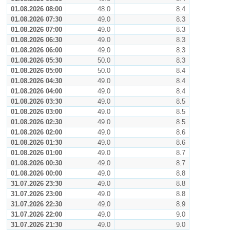
01.08.2026 08:00
48.0
8.4
01.08.2026 07:30
49.0
8.3
01.08.2026 07:00
49.0
8.3
01.08.2026 06:30
49.0
8.3
01.08.2026 06:00
49.0
8.3
01.08.2026 05:30
50.0
8.3
01.08.2026 05:00
50.0
8.4
01.08.2026 04:30
49.0
8.4
01.08.2026 04:00
49.0
8.4
01.08.2026 03:30
49.0
8.5
01.08.2026 03:00
49.0
8.5
01.08.2026 02:30
49.0
8.5
01.08.2026 02:00
49.0
8.6
01.08.2026 01:30
49.0
8.6
01.08.2026 01:00
49.0
8.7
01.08.2026 00:30
49.0
8.7
01.08.2026 00:00
49.0
8.8
31.07.2026 23:30
49.0
8.8
31.07.2026 23:00
49.0
8.8
31.07.2026 22:30
49.0
8.9
31.07.2026 22:00
49.0
9.0
31.07.2026 21:30
49.0
9.0