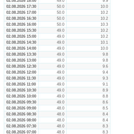
02.08.2026 18:00
49.0
9.9
02.08.2026 17:30
50.0
10.0
02.08.2026 17:00
50.0
10.2
02.08.2026 16:30
50.0
10.2
02.08.2026 16:00
50.0
10.3
02.08.2026 15:30
49.0
10.2
02.08.2026 15:00
49.0
10.2
02.08.2026 14:30
49.0
10.1
02.08.2026 14:00
49.0
10.0
02.08.2026 13:30
49.0
9.8
02.08.2026 13:00
49.0
9.8
02.08.2026 12:30
49.0
9.6
02.08.2026 12:00
49.0
9.4
02.08.2026 11:30
49.0
9.3
02.08.2026 11:00
49.0
9.1
02.08.2026 10:30
49.0
8.9
02.08.2026 10:00
49.0
8.8
02.08.2026 09:30
49.0
8.6
02.08.2026 09:00
48.0
8.5
02.08.2026 08:30
48.0
8.4
02.08.2026 08:00
48.0
8.4
02.08.2026 07:30
48.0
8.3
02.08.2026 07:00
48.0
8.3