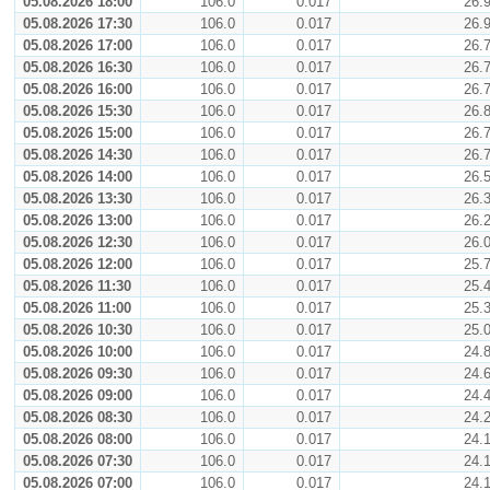
05.08.2026 18:00
106.0
0.017
26.
05.08.2026 17:30
106.0
0.017
26.
05.08.2026 17:00
106.0
0.017
26.
05.08.2026 16:30
106.0
0.017
26.
05.08.2026 16:00
106.0
0.017
26.
05.08.2026 15:30
106.0
0.017
26.
05.08.2026 15:00
106.0
0.017
26.
05.08.2026 14:30
106.0
0.017
26.
05.08.2026 14:00
106.0
0.017
26.
05.08.2026 13:30
106.0
0.017
26.
05.08.2026 13:00
106.0
0.017
26.
05.08.2026 12:30
106.0
0.017
26.
05.08.2026 12:00
106.0
0.017
25.
05.08.2026 11:30
106.0
0.017
25.
05.08.2026 11:00
106.0
0.017
25.
05.08.2026 10:30
106.0
0.017
25.
05.08.2026 10:00
106.0
0.017
24.
05.08.2026 09:30
106.0
0.017
24.
05.08.2026 09:00
106.0
0.017
24.
05.08.2026 08:30
106.0
0.017
24.
05.08.2026 08:00
106.0
0.017
24.
05.08.2026 07:30
106.0
0.017
24.
05.08.2026 07:00
106.0
0.017
24.