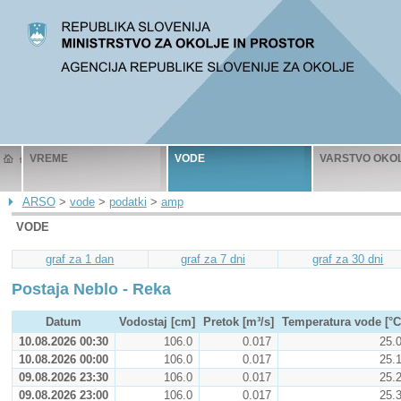
VREME
VODE
VARSTVO OKO
ARSO
>
vode
>
podatki
>
amp
VODE
graf za 1 dan
graf za 7 dni
graf za 30 dni
Postaja Neblo - Reka
Datum
Vodostaj [cm]
Pretok [m³/s]
Temperatura vode [°C
10.08.2026 00:30
106.0
0.017
25.
10.08.2026 00:00
106.0
0.017
25.
09.08.2026 23:30
106.0
0.017
25.
09.08.2026 23:00
106.0
0.017
25.