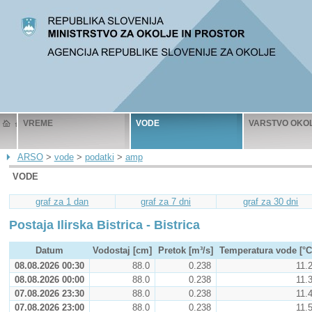
VREME
VODE
VARSTVO OKO
ARSO
>
vode
>
podatki
>
amp
VODE
graf za 1 dan
graf za 7 dni
graf za 30 dni
Postaja Ilirska Bistrica - Bistrica
Datum
Vodostaj [cm]
Pretok [m³/s]
Temperatura vode [°C
08.08.2026 00:30
88.0
0.238
11.
08.08.2026 00:00
88.0
0.238
11.
07.08.2026 23:30
88.0
0.238
11.
07.08.2026 23:00
88.0
0.238
11.