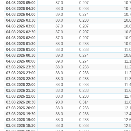
04.08.2026 05:00
87.0
0.207
10.
04.08.2026 04:30
88.0
0.238
10.
04.08.2026 04:00
89.0
0.274
10.
04.08.2026 03:30
88.0
0.238
10.
04.08.2026 03:00
87.0
0.207
10.
04.08.2026 02:30
87.0
0.207
10.
04.08.2026 02:00
87.0
0.207
10.
04.08.2026 01:30
88.0
0.238
10.
04.08.2026 01:00
88.0
0.238
11.
04.08.2026 00:30
89.0
0.274
10.
04.08.2026 00:00
89.0
0.274
11.
03.08.2026 23:30
88.0
0.238
11.
03.08.2026 23:00
88.0
0.238
11.
03.08.2026 22:30
88.0
0.238
11.
03.08.2026 22:00
88.0
0.238
11.
03.08.2026 21:30
88.0
0.238
11.
03.08.2026 21:00
88.0
0.238
11.
03.08.2026 20:30
90.0
0.314
11.
03.08.2026 20:00
88.0
0.238
12.
03.08.2026 19:30
88.0
0.238
12.
03.08.2026 19:00
88.0
0.238
12.
03.08.2026 18:30
88.0
0.238
12.