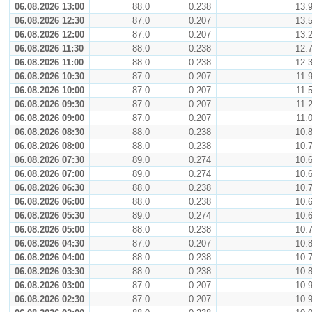
06.08.2026 13:00
88.0
0.238
13.
06.08.2026 12:30
87.0
0.207
13.
06.08.2026 12:00
87.0
0.207
13.
06.08.2026 11:30
88.0
0.238
12.
06.08.2026 11:00
88.0
0.238
12.
06.08.2026 10:30
87.0
0.207
11.
06.08.2026 10:00
87.0
0.207
11.
06.08.2026 09:30
87.0
0.207
11.
06.08.2026 09:00
87.0
0.207
11.
06.08.2026 08:30
88.0
0.238
10.
06.08.2026 08:00
88.0
0.238
10.
06.08.2026 07:30
89.0
0.274
10.
06.08.2026 07:00
89.0
0.274
10.
06.08.2026 06:30
88.0
0.238
10.
06.08.2026 06:00
88.0
0.238
10.
06.08.2026 05:30
89.0
0.274
10.
06.08.2026 05:00
88.0
0.238
10.
06.08.2026 04:30
87.0
0.207
10.
06.08.2026 04:00
88.0
0.238
10.
06.08.2026 03:30
88.0
0.238
10.
06.08.2026 03:00
87.0
0.207
10.
06.08.2026 02:30
87.0
0.207
10.